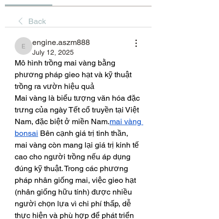
Back
engine.aszm888
engine.aszm888
July 12, 2025
Mô hình trồng mai vàng bằng 
phương pháp gieo hạt và kỹ thuật 
trồng ra vườn hiệu quả
Mai vàng là biểu tượng văn hóa đặc 
trưng của ngày Tết cổ truyền tại Việt 
Nam, đặc biệt ở miền Nam.
mai vàng 
bonsai
 Bên cạnh giá trị tinh thần, 
mai vàng còn mang lại giá trị kinh tế 
cao cho người trồng nếu áp dụng 
đúng kỹ thuật. Trong các phương 
pháp nhân giống mai, việc gieo hạt 
(nhân giống hữu tính) được nhiều 
người chọn lựa vì chi phí thấp, dễ 
thực hiện và phù hợp để phát triển 