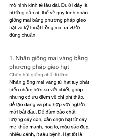
mô hình kinh tế lâu dài. Dưới đây là 
hướng dẫn cụ thể về quy trình nhân 
giống mai bằng phương pháp gieo 
hạt và kỹ thuật trồng mai ra vườn 
đúng chuẩn.
1. Nhân giống mai vàng bằng 
phương pháp gieo hạt
Chọn hạt giống chất lượng
Nhân giống mai vàng từ hạt tuy phát 
triển chậm hơn so với chiết, ghép 
nhưng có ưu điểm về chi phí thấp, 
dễ tạo dáng và phù hợp với người 
mới bắt đầu. Để đảm bảo chất 
lượng cây con, cần chọn hạt từ cây 
mẹ khỏe mạnh, hoa to, màu sắc đẹp, 
nhiều cánh, ít sâu bệnh. Hạt tốt là 