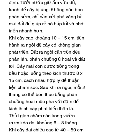
định. Tưới nước giữ ẩm vừa đủ, 
tránh để cây bị úng. Không nên bón 
phân sớm, chỉ cần xới phá váng bề 
mặt đất để giúp rễ hô hấp tốt và phát 
triển nhanh hơn.
Khi cây cao khoảng 10 – 15 cm, tiến 
hành ra ngôi để cây có không gian 
phát triển. Đất ra ngôi cần trộn đều 
phân lân, phân chuồng ủ hoai và đất 
tơi. Cây mai con được trồng trong 
bầu hoặc luống theo kích thước 8 x 
15 cm, cách nhau hợp lý để thuận 
tiện chăm sóc. Sau khi ra ngôi, mỗi 2 
tháng có thể bón thúc bằng phân 
chuồng hoai mục pha với đạm để 
kích thích cây phát triển thân lá.
Thời gian chăm sóc trong vườn 
ươm kéo dài khoảng 6 – 8 tháng. 
Khi cây đạt chiều cao từ 40 – 50 cm, 