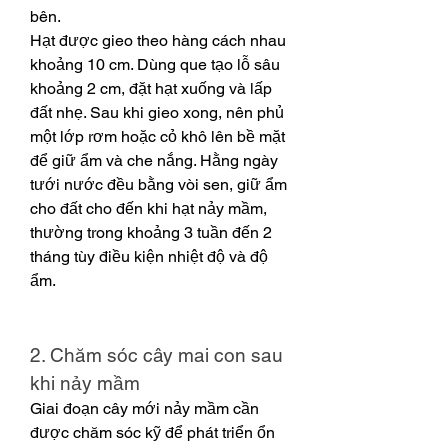
bên.
Hạt được gieo theo hàng cách nhau 
khoảng 10 cm. Dùng que tạo lỗ sâu 
khoảng 2 cm, đặt hạt xuống và lấp 
đất nhẹ. Sau khi gieo xong, nên phủ 
một lớp rơm hoặc cỏ khô lên bề mặt 
để giữ ẩm và che nắng. Hằng ngày 
tưới nước đều bằng vòi sen, giữ ẩm 
cho đất cho đến khi hạt nảy mầm, 
thường trong khoảng 3 tuần đến 2 
tháng tùy điều kiện nhiệt độ và độ 
ẩm.
2. Chăm sóc cây mai con sau 
khi nảy mầm
Giai đoạn cây mới nảy mầm cần 
được chăm sóc kỹ để phát triển ổn 