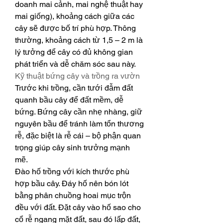
doanh mai cảnh, mai nghệ thuật hay 
mai giống), khoảng cách giữa các 
cây sẽ được bố trí phù hợp. Thông 
thường, khoảng cách từ 1,5 – 2 m là 
lý tưởng để cây có đủ không gian 
phát triển và dễ chăm sóc sau này.
Kỹ thuật bứng cây và trồng ra vườn
Trước khi trồng, cần tưới đẫm đất 
quanh bầu cây để đất mềm, dễ 
bứng. Bứng cây cần nhẹ nhàng, giữ 
nguyên bầu để tránh làm tổn thương 
rễ, đặc biệt là rễ cái – bộ phận quan 
trọng giúp cây sinh trưởng mạnh 
mẽ.
Đào hố trồng với kích thước phù 
hợp bầu cây. Đáy hố nên bón lót 
bằng phân chuồng hoai mục trộn 
đều với đất. Đặt cây vào hố sao cho 
cổ rễ ngang mặt đất, sau đó lấp đất, 