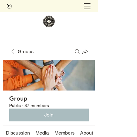
Groups
Group
Public
·
87 members
Join
Discussion
Media
Members
About