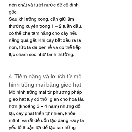
nén chặt và tưới nước để cố định 
gốc.
Sau khi trồng xong, cần giữ ẩm 
thường xuyên trong 1 – 2 tuần đầu, 
có thể che tạm nắng cho cây nếu 
nắng quá gắt. Khi cây bắt đầu ra lá 
non, tức là đã bén rễ và có thể tiếp 
tục chăm sóc như bình thường.
4. Tiềm năng và lợi ích từ mô 
hình trồng mai bằng gieo hạt
Mô hình trồng mai từ phương pháp 
gieo hạt tuy có thời gian cho hoa lâu 
hơn (khoảng 3 – 4 năm) nhưng đổi 
lại, cây phát triển tự nhiên, khỏe 
mạnh và rất dễ uốn tạo dáng. Đây là 
yếu tố thuận lợi để tạo ra những 