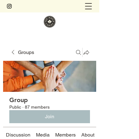
Groups
Group
Public
·
87 members
Join
Discussion
Media
Members
About