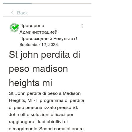
Back
Проверено
Администрацией!
Превосходный Результат!
September 12, 2023
St john perdita di 
peso madison 
heights mi
St. John perdita di peso a Madison 
Heights, MI - Il programma di perdita 
di peso personalizzato presso St. 
John offre soluzioni efficaci per 
raggiungere i tuoi obiettivi di 
dimagrimento. Scopri come ottenere 