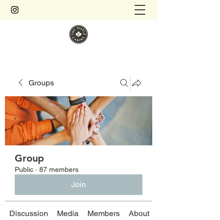
Groups
Group
Public
·
87 members
Join
Discussion
Media
Members
About