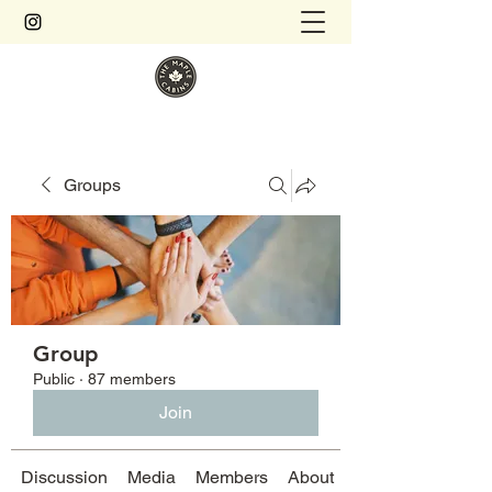
Groups
Group
Public
·
87 members
Join
Discussion
Media
Members
About