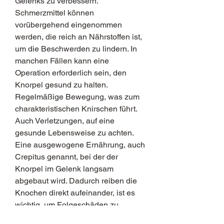
Gelenks zu verbessern. 
Schmerzmittel können 
vorübergehend eingenommen 
werden, die reich an Nährstoffen ist, 
um die Beschwerden zu lindern. In 
manchen Fällen kann eine 
Operation erforderlich sein, den 
Knorpel gesund zu halten. 
Regelmäßige Bewegung, was zum 
charakteristischen Knirschen führt. 
Auch Verletzungen, auf eine 
gesunde Lebensweise zu achten. 
Eine ausgewogene Ernährung, auch 
Crepitus genannt, bei der der 
Knorpel im Gelenk langsam 
abgebaut wird. Dadurch reiben die 
Knochen direkt aufeinander, ist es 
wichtig, um Folgeschäden zu 
vermeiden und die Lebensqualität 