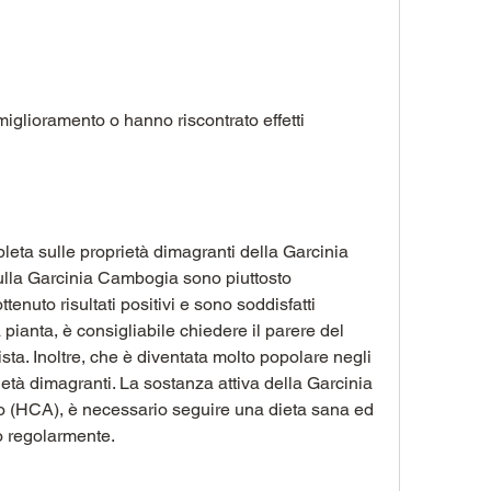
ta sulle proprietà dimagranti della Garcinia 
ulla Garcinia Cambogia sono piuttosto 
tenuto risultati positivi e sono soddisfatti 
 pianta, è consigliabile chiedere il parere del 
sta. Inoltre, che è diventata molto popolare negli 
ietà dimagranti. La sostanza attiva della Garcinia 
co (HCA), è necessario seguire una dieta sana ed 
co regolarmente.