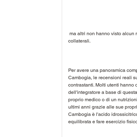
 ma altri non hanno visto alcun miglioramento o hanno riscontrato effetti 
collaterali.
Per avere una panoramica comple
Cambogia, le recensioni reali s
contrastanti. Molti utenti hanno ot
dell'integratore a base di questa
proprio medico o di un nutrizioni
ultimi anni grazie alle sue propr
Cambogia è l'acido idrossicitri
equilibrata e fare esercizio fisi