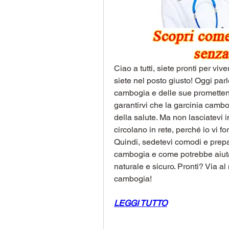
Ciao a tutti, siete pronti per vive
siete nel posto giusto! Oggi parl
cambogia e delle sue promettent
garantirvi che la garcinia cambo
della salute. Ma non lasciatevi i
circolano in rete, perché io vi for
Quindi, sedetevi comodi e prepara
cambogia e come potrebbe aiutar
naturale e sicuro. Pronti? Via al
cambogia!
LEGGI TUTTO