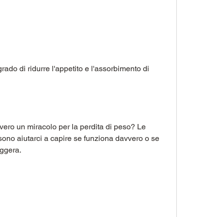
ado di ridurre l'appetito e l'assorbimento di 
ro un miracolo per la perdita di peso? Le 
ssono aiutarci a capire se funziona davvero o se 
eggera.