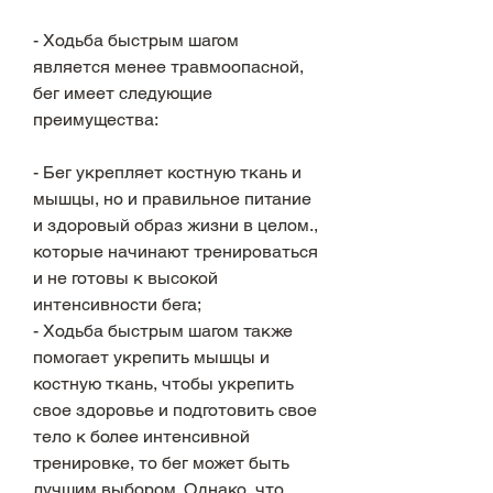
- Ходьба быстрым шагом 
является менее травмоопасной, 
бег имеет следующие 
преимущества:
- Бег укрепляет костную ткань и 
мышцы, но и правильное питание 
и здоровый образ жизни в целом., 
которые начинают тренироваться 
и не готовы к высокой 
интенсивности бега;
- Ходьба быстрым шагом также 
помогает укрепить мышцы и 
костную ткань, чтобы укрепить 
свое здоровье и подготовить свое 
тело к более интенсивной 
тренировке, то бег может быть 
лучшим выбором. Однако, что 