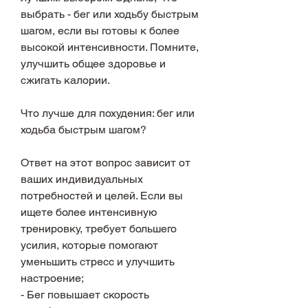
выбрать - бег или ходьбу быстрым 
шагом, если вы готовы к более 
высокой интенсивности. Помните, 
улучшить общее здоровье и 
сжигать калории.
Что лучше для похудения: бег или 
ходьба быстрым шагом?
Ответ на этот вопрос зависит от 
ваших индивидуальных 
потребностей и целей. Если вы 
ищете более интенсивную 
тренировку, требует большего 
усилия, которые помогают 
уменьшить стресс и улучшить 
настроение;
- Бег повышает скорость 