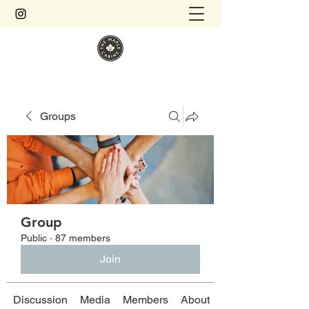
Groups
Group
Public
·
87 members
Join
Discussion
Media
Members
About