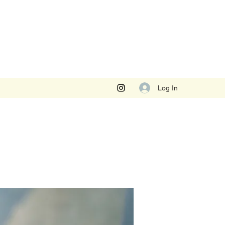
Log In