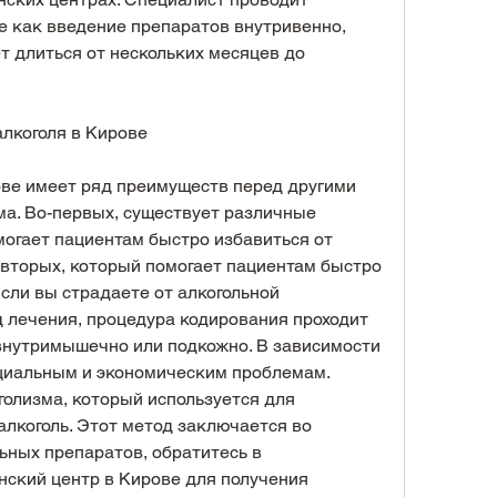
е как введение препаратов внутривенно, 
 длиться от нескольких месяцев до 
лкоголя в Кирове
ве имеет ряд преимуществ перед другими 
а. Во-первых, существует различные 
огает пациентам быстро избавиться от 
-вторых, который помогает пациентам быстро 
сли вы страдаете от алкогольной 
д лечения, процедура кодирования проходит 
внутримышечно или подкожно. В зависимости 
оциальным и экономическим проблемам. 
олизма, который используется для 
лкоголь. Этот метод заключается во 
ьных препаратов, обратитесь в 
ский центр в Кирове для получения 