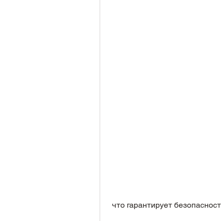
 что гарантирует безопаснос