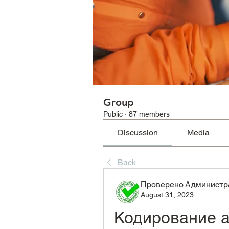
Group
Public
·
87 members
Discussion
Media
Back
Проверено Администра
August 31, 2023
Кодирование а