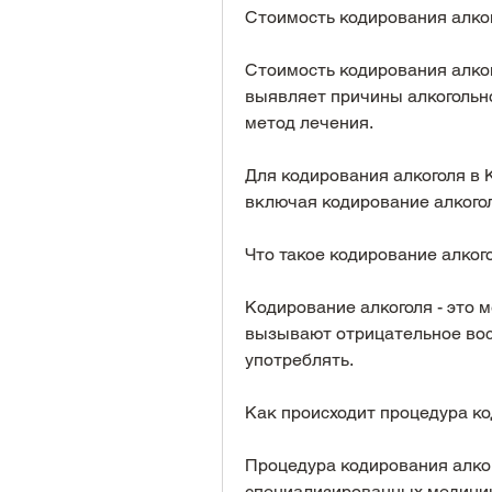
Стоимость кодирования алко
Стоимость кодирования алког
выявляет причины алкогольн
метод лечения.
Для кодирования алкоголя в 
включая кодирование алкого
Что такое кодирование алког
Кодирование алкоголя - это м
вызывают отрицательное восп
употреблять.
Как происходит процедура ко
Процедура кодирования алког
специализированных медицин