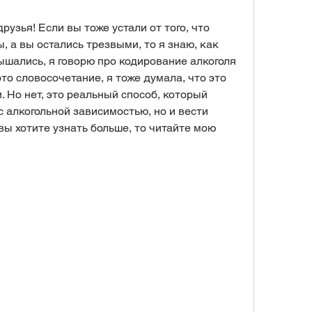
узья! Если вы тоже устали от того, что 
, а вы остались трезвыми, то я знаю, как 
ышались, я говорю про кодирование алкоголя 
о словосочетание, я тоже думала, что это 
. Но нет, это реальный способ, который 
с алкогольной зависимостью, но и вести 
ы хотите узнать больше, то читайте мою 