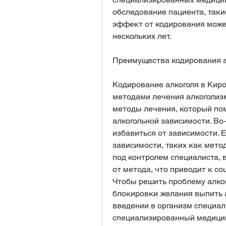
обследование пациента, таки
эффект от кодирования может
нескольких лет.
Преимущества кодирования а
Кодирование алкоголя в Киро
методами лечения алкоголизм
методы лечения, который пом
алкогольной зависимости. Во
избавиться от зависимости. Е
зависимости, таких как мето
под контролем специалиста, 
от метода, что приводит к с
Чтобы решить проблему алког
блокировки желания выпить а
введении в организм специал
специализированный медицин