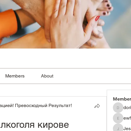
Members
About
Member
цией! Превосходный Результат!
dor
dorissh
ewf
лкоголя кирове
ewfwsdf
Je