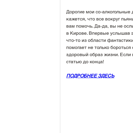
Дорогие мои со-алкогольные др
кажется, что все вокруг пьяны
вам помочь. Да-да, вы не осл
в Кирове. Впервые услышав эт
что-то из области фантастики
помогает не только бороться 
здоровый образ жизни. Если в
статью до конца!
ПОДРОБНЕЕ ЗДЕСЬ