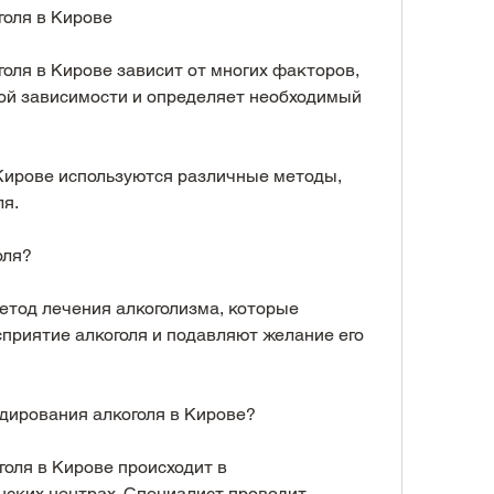
голя в Кирове
оля в Кирове зависит от многих факторов, 
ой зависимости и определяет необходимый 
Кирове используются различные методы, 
ля.
оля?
етод лечения алкоголизма, которые 
риятие алкоголя и подавляют желание его 
дирования алкоголя в Кирове?
оля в Кирове происходит в 
ских центрах. Специалист проводит 