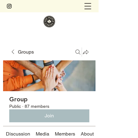
Groups
Group
Public
·
87 members
Join
Discussion
Media
Members
About