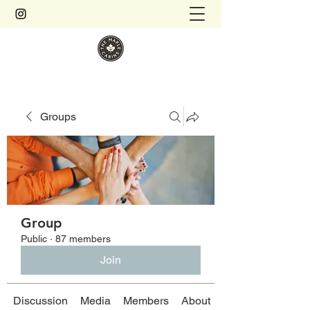
Groups
Group
Public
·
87 members
Join
Discussion
Media
Members
About