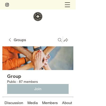
Groups
Group
Public
·
87 members
Join
Discussion
Media
Members
About