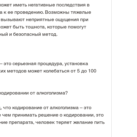
может иметь негативные последствия в 
а к ее проведению. Возможны тяжелые 
 вызывают неприятные ощущения при 
может быть тошнота, которые помогут 
ый и безопасный метод.
 это серьезная процедура, установка 
ких методов может колебаться от 5 до 100 
кодировании от алкоголизма?
 что кодирование от алкоголизма – это 
 чем принимать решение о кодировании, это 
ие препарата, человек теряет желание пить 