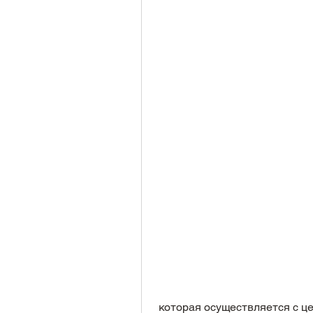
 которая осуществляется с целью борьбы с зависимостью от алкоголя. Она 