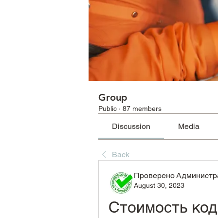
Group
Public
·
87 members
Discussion
Media
Back
Проверено Администра
August 30, 2023
Стоимость код