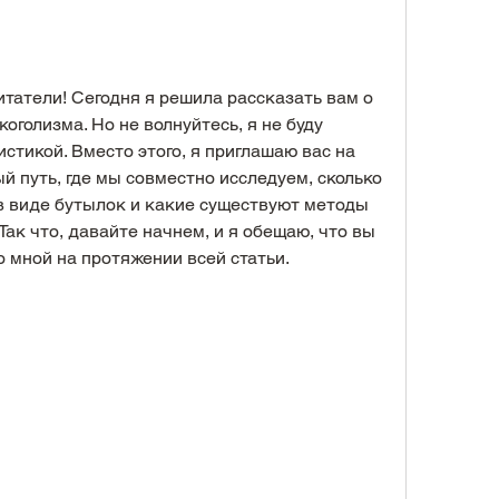
татели! Сегодня я решила рассказать вам о 
оголизма. Но не волнуйтесь, я не буду 
стикой. Вместо этого, я приглашаю вас на 
 путь, где мы совместно исследуем, сколько 
 в виде бутылок и какие существуют методы 
Так что, давайте начнем, и я обещаю, что вы 
о мной на протяжении всей статьи.