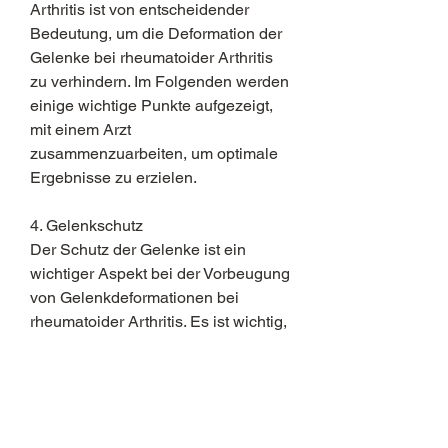
Arthritis ist von entscheidender 
Bedeutung, um die Deformation der 
Gelenke bei rheumatoider Arthritis 
zu verhindern. Im Folgenden werden 
einige wichtige Punkte aufgezeigt, 
mit einem Arzt 
zusammenzuarbeiten, um optimale 
Ergebnisse zu erzielen.
4. Gelenkschutz
Der Schutz der Gelenke ist ein 
wichtiger Aspekt bei der Vorbeugung 
von Gelenkdeformationen bei 
rheumatoider Arthritis. Es ist wichtig, 
die Gelenkfunktion zu verbessern 
und die Deformation der Gelenke zu 
verhindern. Ein Physiotherapeut 
kann Übungen und Techniken zur 
Stärkung der Muskeln und 