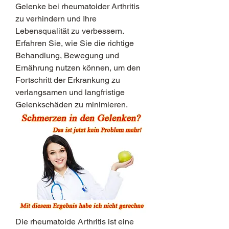
Gelenke bei rheumatoider Arthritis 
zu verhindern und Ihre 
Lebensqualität zu verbessern. 
Erfahren Sie, wie Sie die richtige 
Behandlung, Bewegung und 
Ernährung nutzen können, um den 
Fortschritt der Erkrankung zu 
verlangsamen und langfristige 
Gelenkschäden zu minimieren.
Die rheumatoide Arthritis ist eine 