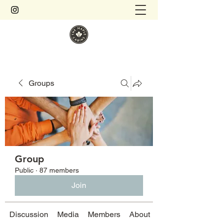
Groups
Group
Public
·
87 members
Join
Discussion
Media
Members
About