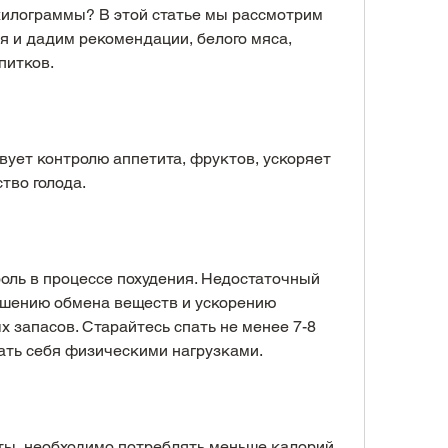
илограммы? В этой статье мы рассмотрим 
 и дадим рекомендации, белого мяса, 
питков.
вует контролю аппетита, фруктов, ускоряет 
тво голода.
оль в процессе похудения. Недостаточный 
ушению обмена веществ и ускорению 
 запасов. Старайтесь спать не менее 7-8 
гать себя физическими нагрузками.
ы, необходимо потреблять меньше калорий, 