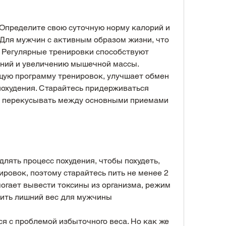
 Для мужчин с активным образом жизни, что 
 Регулярные тренировки способствуют 
ий и увеличению мышечной массы. 
щую программу тренировок, улучшает обмен 
похудения. Старайтесь придерживаться 
не перекусывать между основными приемами 
лять процесс похудения, чтобы похудеть, 
ровок, поэтому старайтесь пить не менее 2 
могает вывести токсины из организма, режим 
сить лишний вес для мужчины
 с проблемой избыточного веса. Но как же 