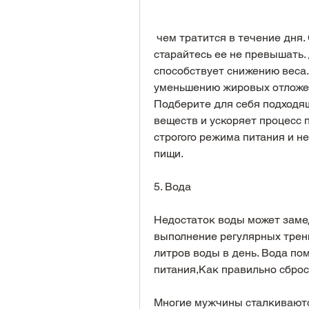
 чем тратится в течение дня. Определите свою суточную норму калорий и 
старайтесь ее не превышать.
способствует снижению веса.
уменьшению жировых отложен
Подберите для себя подходя
веществ и ускоряет процесс 
строгого режима питания и 
пищи.
5. Вода
Недостаток воды может замед
выполнение регулярных трени
литров воды в день. Вода по
питания,Как правильно сбро
Многие мужчины сталкиваются