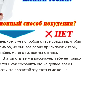
наверное, уже попробовал все средства, чтобы 
ммов, но они все равно прилипают к тебе, 
вайся, мы знаем, как ты можешь 
! В этой статье мы расскажем тебе не только 
о том, как сохранить его на долгое время. 
реты, то прочитай эту статью до конца!