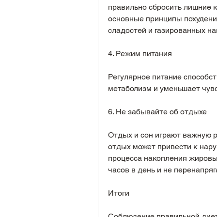
правильно сбросить лишние к
основные принципы похудения
сладостей и газированных на
4. Режим питания
Регулярное питание способст
метаболизм и уменьшает чувс
6. Не забывайте об отдыхе
Отдых и сон играют важную р
отдых может привести к нар
процесса накопления жировых
часов в день и не перенапря
Итоги
Соблюдение правильной диет