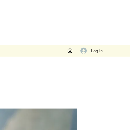
Log In