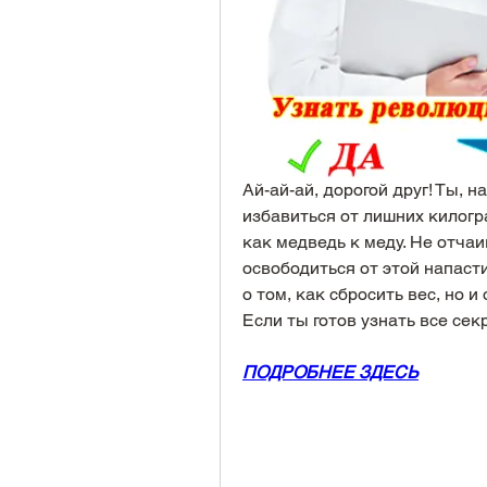
Ай-ай-ай, дорогой друг! Ты, 
избавиться от лишних килогра
как медведь к меду. Не отчаи
освободиться от этой напасти
о том, как сбросить вес, но и 
Если ты готов узнать все сек
ПОДРОБНЕЕ ЗДЕСЬ