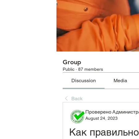
Group
Public
·
87 members
Discussion
Media
Back
Проверено Администра
August 24, 2023
Как правильно