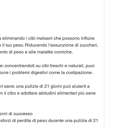
a eliminando i cibi malsani che possono influire 
 il tuo peso. Riducendo l'assunzione di zuccheri, 
nto di peso e alle malattie croniche.
: concentrandoti su cibi freschi e naturali, puoi 
durre i problemi digestivi come la costipazione.
i sane: una pulizia di 21 giorni può aiutarti a 
n il cibo e adottare abitudini alimentari più sane 
iorni di successo
sforzi di perdita di peso durante una pulizia di 21 