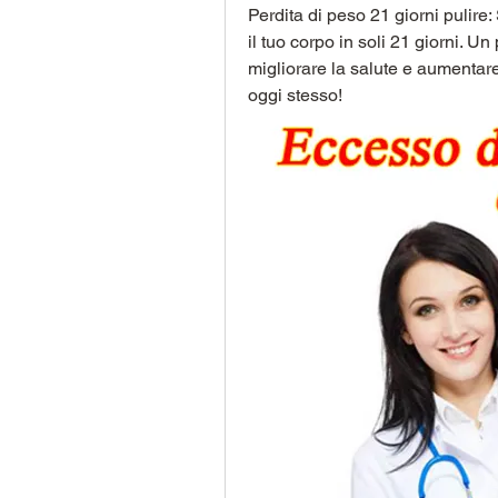
Perdita di peso 21 giorni pulire:
il tuo corpo in soli 21 giorni. U
migliorare la salute e aumentare 
oggi stesso!