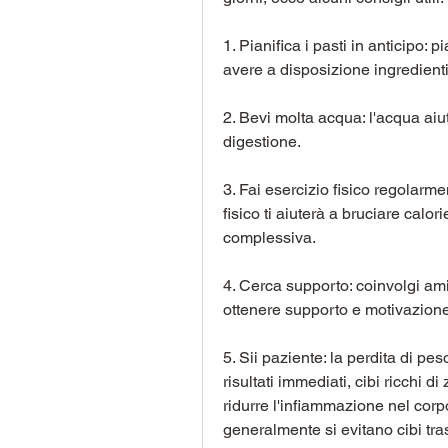
1. Pianifica i pasti in anticipo: p
avere a disposizione ingredienti 
2. Bevi molta acqua: l'acqua aiut
digestione.
3. Fai esercizio fisico regolarme
fisico ti aiuterà a bruciare calori
complessiva.
4. Cerca supporto: coinvolgi amic
ottenere supporto e motivazione
5. Sii paziente: la perdita di p
risultati immediati, cibi ricchi di
ridurre l'infiammazione nel corpo
generalmente si evitano cibi trasf