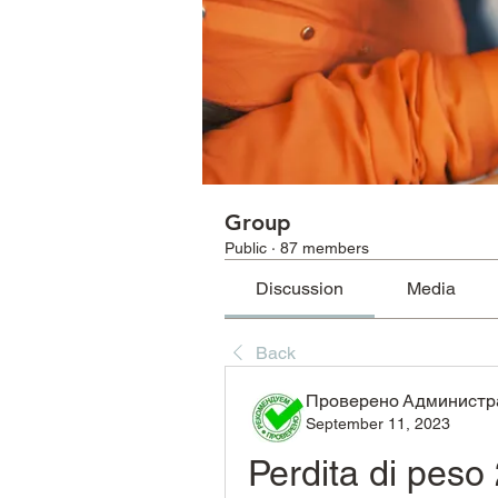
Group
Public
·
87 members
Discussion
Media
Back
Проверено Администра
September 11, 2023
Perdita di peso 