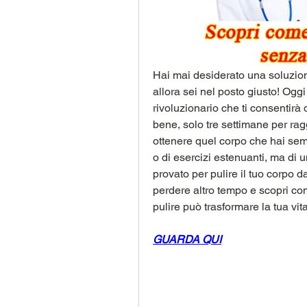
Hai mai desiderato una soluzion
allora sei nel posto giusto! Og
rivoluzionario che ti consentirà d
bene, solo tre settimane per raggi
ottenere quel corpo che hai semp
o di esercizi estenuanti, ma di 
provato per pulire il tuo corpo da
perdere altro tempo e scopri com
pulire può trasformare la tua vita
GUARDA QUI