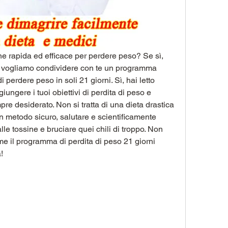
e rapida ed efficace per perdere peso? Se sì, 
gi vogliamo condividere con te un programma 
i perdere peso in soli 21 giorni. Sì, hai letto 
ungere i tuoi obiettivi di perdita di peso e 
re desiderato. Non si tratta di una dieta drastica 
un metodo sicuro, salutare e scientificamente 
lle tossine e bruciare quei chili di troppo. Non 
e il programma di perdita di peso 21 giorni 
!