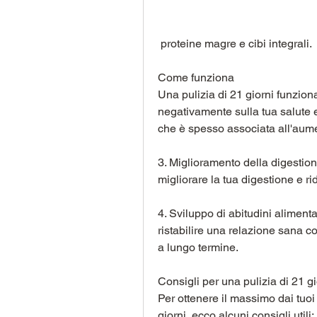
 proteine magre e cibi integrali.
Come funziona
Una pulizia di 21 giorni funzion
negativamente sulla tua salute e
che è spesso associata all'aume
3. Miglioramento della digestione
migliorare la tua digestione e ri
4. Sviluppo di abitudini alimentar
ristabilire una relazione sana co
a lungo termine.
Consigli per una pulizia di 21 g
Per ottenere il massimo dai tuoi 
giorni, ecco alcuni consigli utili: