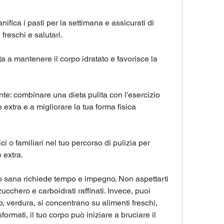
ianifica i pasti per la settimana e assicurati di 
freschi e salutari.
a a mantenere il corpo idratato e favorisce la 
nte: combinare una dieta pulita con l'esercizio 
e extra e a migliorare la tua forma fisica 
i o familiari nel tuo percorso di pulizia per 
 extra.
eso sana richiede tempo e impegno. Non aspettarti 
 zucchero e carboidrati raffinati. Invece, puoi 
, verdura, si concentrano su alimenti freschi, 
ormati, il tuo corpo può iniziare a bruciare il 