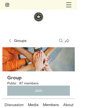
Groups
Group
Public
·
87 members
Join
Discussion
Media
Members
About