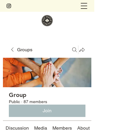
Groups
Group
Public
·
87 members
Join
Discussion
Media
Members
About