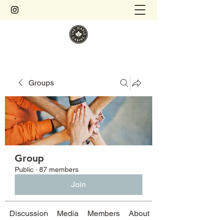
Groups
Group
Public
·
87 members
Join
Discussion
Media
Members
About