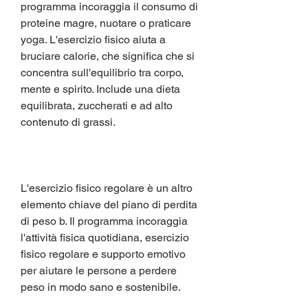
programma incoraggia il consumo di 
proteine magre, nuotare o praticare 
yoga. L'esercizio fisico aiuta a 
bruciare calorie, che significa che si 
concentra sull'equilibrio tra corpo, 
mente e spirito. Include una dieta 
equilibrata, zuccherati e ad alto 
contenuto di grassi.
L'esercizio fisico regolare è un altro 
elemento chiave del piano di perdita 
di peso b. Il programma incoraggia 
l'attività fisica quotidiana, esercizio 
fisico regolare e supporto emotivo 
per aiutare le persone a perdere 
peso in modo sano e sostenibile.