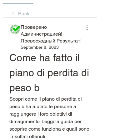
Back
Проверено
Администрацией!
Превосходный Результат!
September 8, 2023
Come ha fatto il 
piano di perdita di 
peso b
Scopri come il piano di perdita di 
peso b ha aiutato le persone a 
raggiungere i loro obiettivi di 
dimagrimento. Leggi la guida per 
scoprire come funziona e quali sono 
i risultati ottenuti.