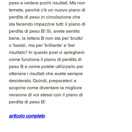
peso e vedere pochi risultati. Ma non 
temete, perché c'è un nuovo piano di 
perdita di peso in circolazione che 
sta facendo impazzire tutti: il piano di 
perdita di peso B! Sì, avete sentito 
bene, la lettera B non sta per 'brutto' 
o 'basta', ma per 'brillante' e 'bel 
risultato'! In questo post vi spiegherò 
come funziona il piano di perdita di 
peso B e come potete utilizzarlo per 
ottenere i risultati che avete sempre 
desiderato. Quindi, preparatevi a 
scoprire come diventare la migliore 
versione di voi stessi con il piano di 
perdita di peso B!
articolo completo